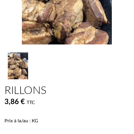
RILLONS
3,86 €
TTC
Prix à la/au : KG