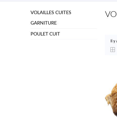
VO
VOLAILLES CUITES
GARNITURE
POULET CUIT
Il y