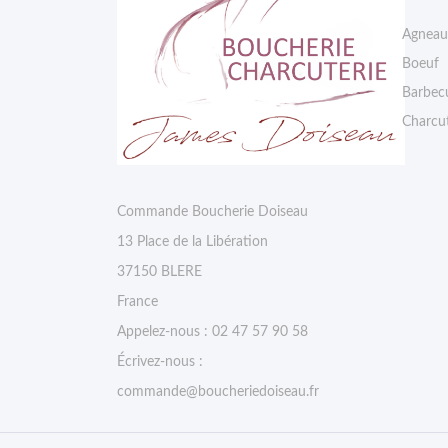
Agneau
Boeuf
Barbec
Charcut
Commande Boucherie Doiseau
13 Place de la Libération
37150 BLERE
France
Appelez-nous :
02 47 57 90 58
Écrivez-nous :
commande@boucheriedoiseau.fr