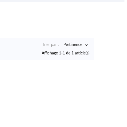

Trier par :
Pertinence
Affichage 1-1 de 1 article(s)