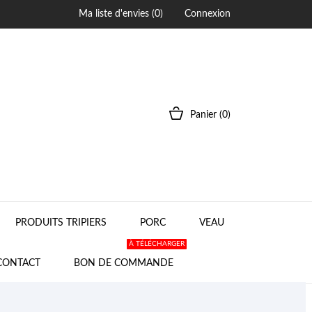
Ma liste d'envies (
0
)
Connexion
Panier
(0)
PRODUITS TRIPIERS
PORC
VEAU
À TÉLÉCHARGER
CONTACT
BON DE COMMANDE