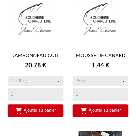
JAMBONNEAU CUIT
MOUSSE DE CANARD
Prix
Prix
20,78 €
1,44 €


Ajouter au panier
Ajouter au panier