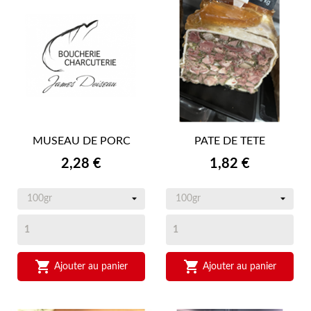
MUSEAU DE PORC
PATE DE TETE
Prix
Prix
2,28 €
1,82 €


Ajouter au panier
Ajouter au panier