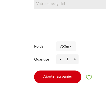
Poids
-
+
Quantité
Ajouter au panier