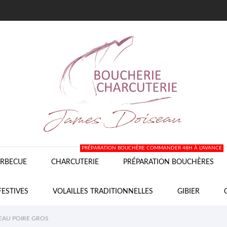
PRÉPARATION BOUCHÈRE COMMANDER 48H À L'AVANCE
RBECUE
CHARCUTERIE
PRÉPARATION BOUCHÈRES
FESTIVES
VOLAILLES TRADITIONNELLES
GIBIER
AU POIRE GROS