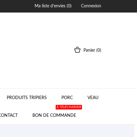
Ma liste d'envies (
0
)
Connexion
Panier
(0)
PRODUITS TRIPIERS
PORC
VEAU
À TÉLÉCHARGER
CONTACT
BON DE COMMANDE