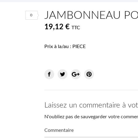
JAMBONNEAU PO
0
19,12 €
TTC
Prix à la/au : PIECE
Laissez un commentaire à vo
N'oubliez pas de sauvegarder votre comment
Commentaire