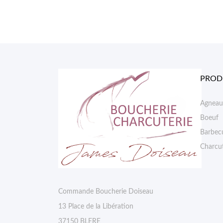
PROD
Agneau
Boeuf
Barbec
Charcut
Commande Boucherie Doiseau
13 Place de la Libération
37150 BLERE