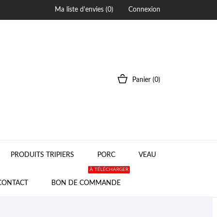
Ma liste d'envies (
0
)
Connexion
Panier
(0)
PRODUITS TRIPIERS
PORC
VEAU
À TÉLÉCHARGER
CONTACT
BON DE COMMANDE