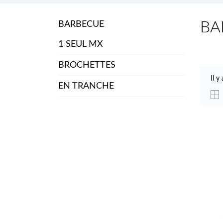
BA
BARBECUE
1 SEUL MX
BROCHETTES
Il y
EN TRANCHE