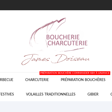
PRÉPARATION BOUCHÈRE COMMANDER 48H À L'AVANCE
RBECUE
CHARCUTERIE
PRÉPARATION BOUCHÈRES
FESTIVES
VOLAILLES TRADITIONNELLES
GIBIER