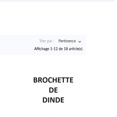

Trier par :
Pertinence
Affichage 1-12 de 18 article(s)