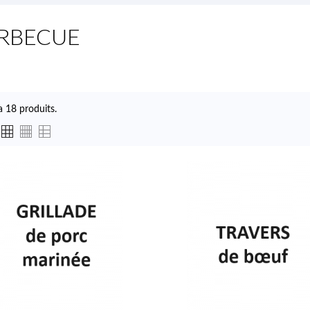
RBECUE
 a 18 produits.