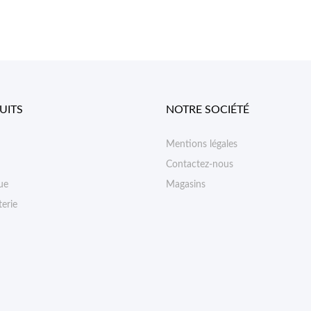
UITS
NOTRE SOCIÉTÉ
Mentions légales
Contactez-nous
ue
Magasins
erie