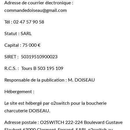
Adresse de courrier électronique :
commandedoiseau@gmail.com
Tél : 02 47 57 90 58
Statut : SARL
Capital : 75 000 €
SIRET : 50319510900023
R.C.S. :
Tours B 503 195 109
Responsable de la publication : M. DOISEAU
Hébergement :
Le site est hébergé par o2switch pour la boucherie
charcuterie DOISEAU.
Adresse postale : O2SWITCH 222-224 Boulevard Gustave
Flaubert 63000 Clermont-Ferrand. SARL o2switch au