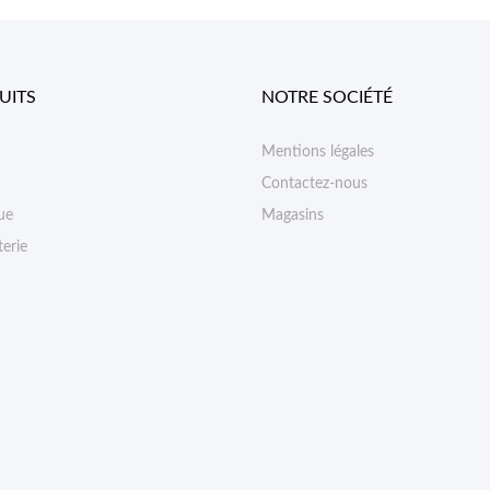
UITS
NOTRE SOCIÉTÉ
Mentions légales
Contactez-nous
ue
Magasins
erie