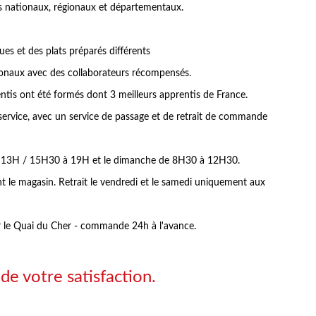
s nationaux, régionaux et départementaux.
es et des plats préparés différents
ionaux avec des collaborateurs récompensés.
entis ont été formés dont 3 meilleurs apprentis de France.
service, avec un service de passage et de retrait de commande
à 13H / 15H30 à 19H et le dimanche de 8H30 à 12H30.
nt le magasin. Retrait le vendredi et le samedi uniquement aux
 sur le Quai du Cher - commande 24h à l'avance.
de votre satisfaction.