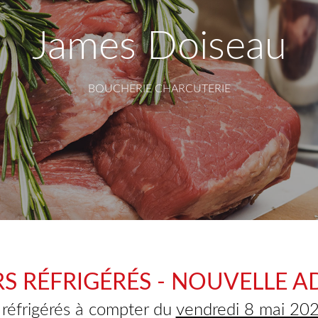
James Doiseau
BOUCHERIE CHARCUTERIE
RS RÉFRIGÉRÉS - NOUVELLE A
 réfrigérés à compter du
vendredi 8 mai 2026