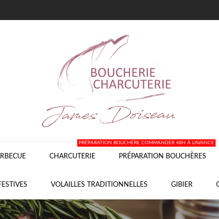
PRÉPARATION BOUCHÈRE COMMANDER 48H À L'AVANCE
RBECUE
CHARCUTERIE
PRÉPARATION BOUCHÈRES
FESTIVES
VOLAILLES TRADITIONNELLES
GIBIER