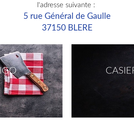
l'adresse suivante :
5 rue Général de Gaulle
37150 BLERE
IGO
CASIE