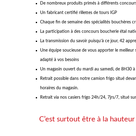
De nombreux produits primés à différents concour
Un fabricant certifié rillettes de tours IGP
Chaque fin de semaine des spécialités bouchères cru
La participation à des concours boucherie étal nat
La transmission du savoir puisqu’à ce jour, 42 appr
Une équipe soucieuse de vous apporter le meilleur 
adapté à vos besoins
Un magasin ouvert du mardi au samedi, de 8H30 
Retrait possible dans notre camion frigo situé deva
horaires du magasin.
Retrait via nos casiers frigo 24h/24, 7jrs/7, situé
C’est surtout être à la hauteur 