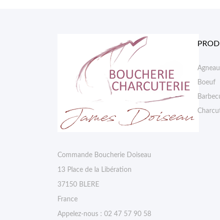
PROD
Agneau
Boeuf
Barbec
Charcut
Commande Boucherie Doiseau
13 Place de la Libération
37150 BLERE
France
Appelez-nous :
02 47 57 90 58