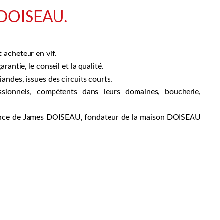
 DOISEAU.
 acheteur en vif.
rantie, le conseil et la qualité.
andes, issues des circuits courts.
sionnels, compétents dans leurs domaines, boucherie,
rience de James DOISEAU, fondateur de la maison DOISEAU
.