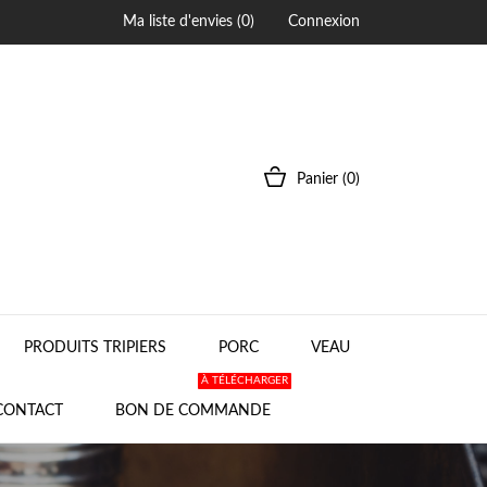
Ma liste d'envies (
0
)
Connexion
Panier
(0)
PRODUITS TRIPIERS
PORC
VEAU
À TÉLÉCHARGER
CONTACT
BON DE COMMANDE