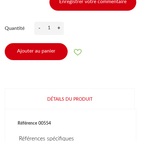
Enregistrer votre commentaire
-
+
Quantité
Ajouter au panier
DÉTAILS DU PRODUIT
Référence
00554
Références spécifiques