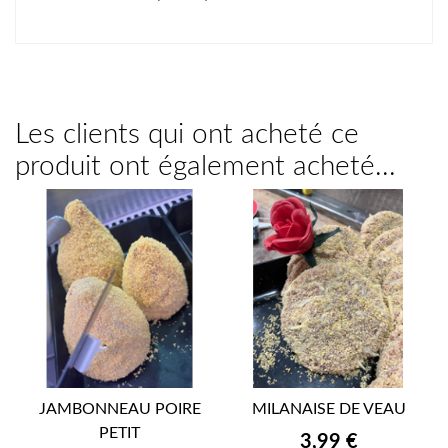
Les clients qui ont acheté ce
produit ont également acheté...
JAMBONNEAU POIRE
MILANAISE DE VEAU
PETIT
Prix
3,99 €