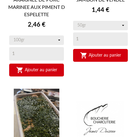
MARINEE AUX PIMENT D
Prix
1,44 €
ESPELETTE
Prix
2,46 €

Ajouter au panier

Ajouter au panier