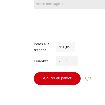
Poids à la
tranche
-
+
Quantité
Ajouter au panier