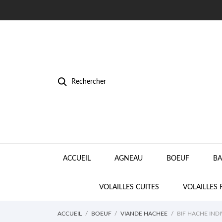
Rechercher
ACCUEIL
AGNEAU
BOEUF
BA
VOLAILLES CUITES
VOLAILLES 
ACCUEIL
BOEUF
VIANDE HACHEE
BIF HACHE IND