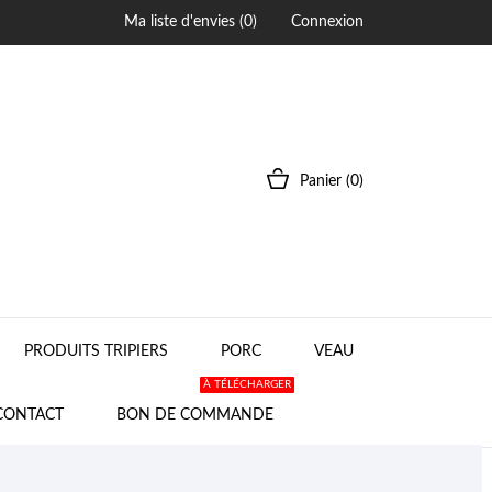
Ma liste d'envies (
0
)
Connexion
Panier
(0)
PRODUITS TRIPIERS
PORC
VEAU
À TÉLÉCHARGER
CONTACT
BON DE COMMANDE