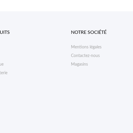
UITS
NOTRE SOCIÉTÉ
Mentions légales
Contactez-nous
ue
Magasins
erie