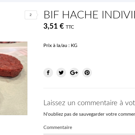
BIF HACHE INDIV
2
3,51 €
TTC
Prix à la/au : KG
Laissez un commentaire à vo
N'oubliez pas de sauvegarder votre comment
Commentaire