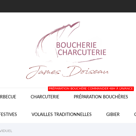
PRÉPARATION BOUCHÈRE COMMANDER 48H À L'AVANCE
RBECUE
CHARCUTERIE
PRÉPARATION BOUCHÈRES
FESTIVES
VOLAILLES TRADITIONNELLES
GIBIER
IVIDUEL