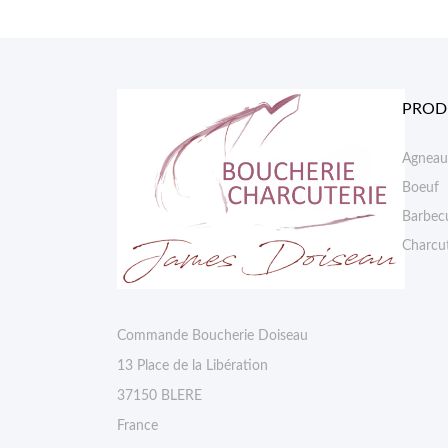
PROD
Agneau
Boeuf
Barbec
Charcut
Commande Boucherie Doiseau
13 Place de la Libération
37150 BLERE
France