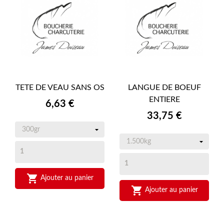
TETE DE VEAU SANS OS
LANGUE DE BOEUF
ENTIERE
Prix
6,63 €
Prix
33,75 €

Ajouter au panier

Ajouter au panier