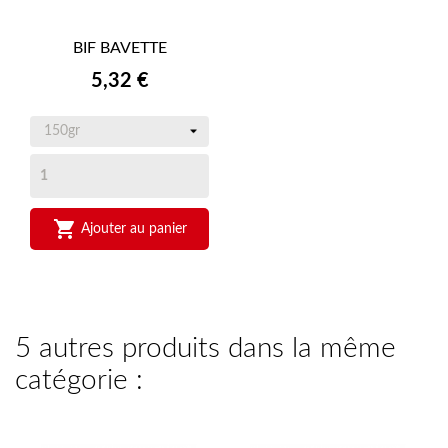
BIF BAVETTE
Prix
5,32 €

Ajouter au panier
5 autres produits dans la même
catégorie :