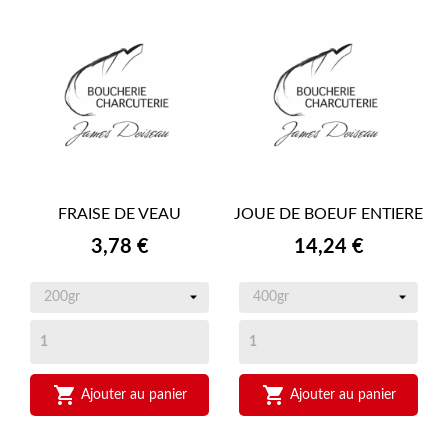
FRAISE DE VEAU
JOUE DE BOEUF ENTIERE
Prix
Prix
3,78 €
14,24 €


Ajouter au panier
Ajouter au panier