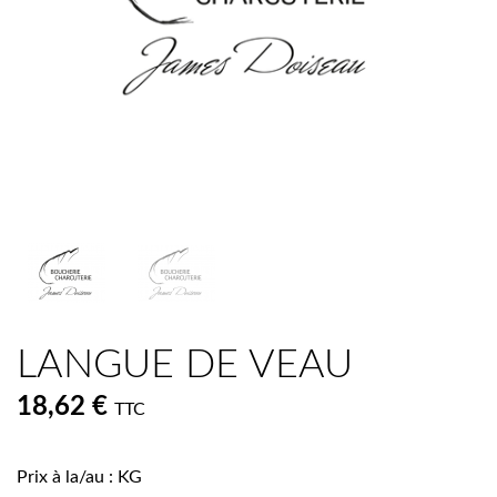
LANGUE DE VEAU
18,62 €
TTC
Prix à la/au : KG