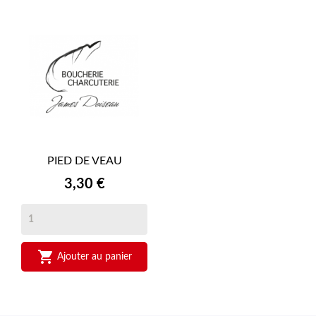
PIED DE VEAU
Prix
3,30 €

Ajouter au panier