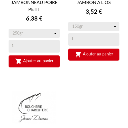
JAMBONNEAU POIRE
JAMBON A L OS
PETIT
Prix
3,52 €
Prix
6,38 €

Ajouter au panier

Ajouter au panier