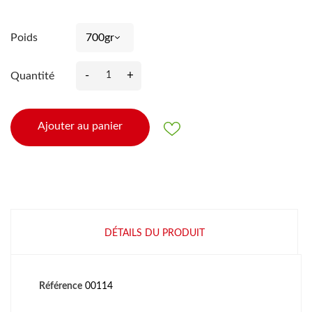
Poids
-
+
Quantité
Ajouter au panier
DÉTAILS DU PRODUIT
Référence
00114