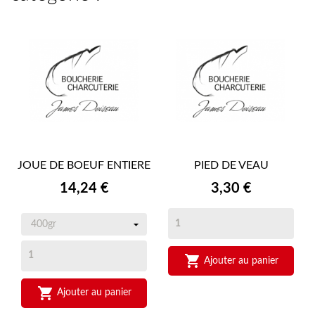
JOUE DE BOEUF ENTIERE
PIED DE VEAU
Prix
Prix
14,24 €
3,30 €

Ajouter au panier

Ajouter au panier