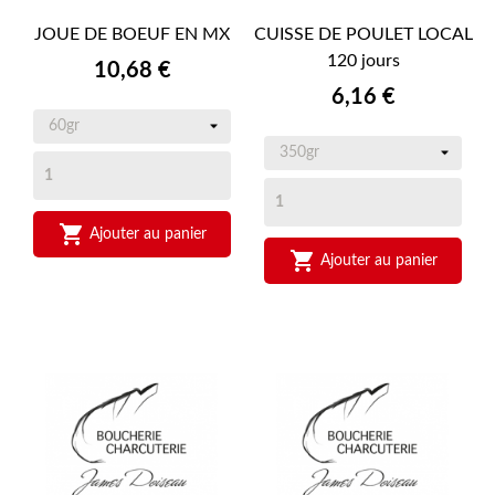
JOUE DE BOEUF EN MX
CUISSE DE POULET LOCAL
120 jours
Prix
10,68 €
Prix
6,16 €

Ajouter au panier

Ajouter au panier