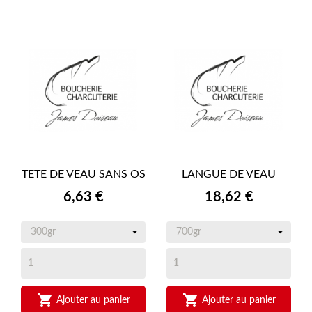
TETE DE VEAU SANS OS
LANGUE DE VEAU
Prix
Prix
6,63 €
18,62 €


Ajouter au panier
Ajouter au panier