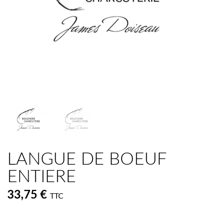
LANGUE DE BOEUF
ENTIERE
33,75 €
TTC