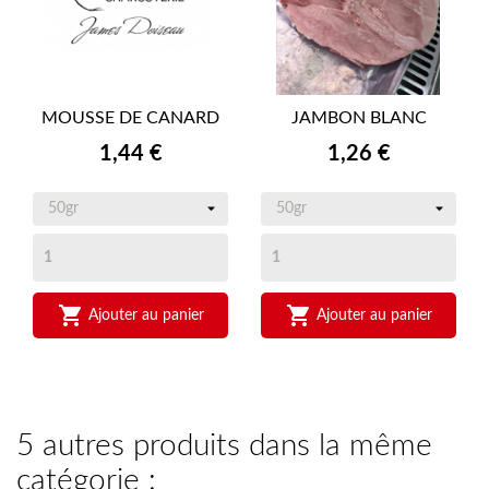
MOUSSE DE CANARD
JAMBON BLANC
Prix
Prix
1,44 €
1,26 €


Ajouter au panier
Ajouter au panier
5 autres produits dans la même
catégorie :