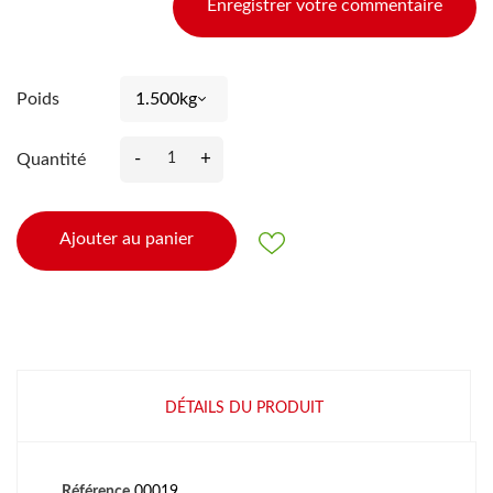
Enregistrer votre commentaire
Poids
-
+
Quantité
Ajouter au panier
DÉTAILS DU PRODUIT
Référence
00019