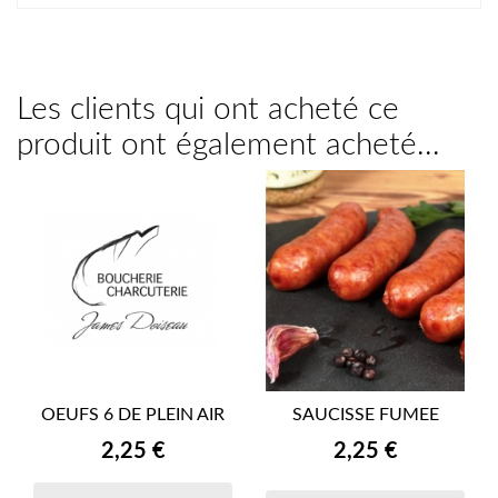
Les clients qui ont acheté ce
produit ont également acheté...
OEUFS 6 DE PLEIN AIR
SAUCISSE FUMEE
Prix
Prix
2,25 €
2,25 €