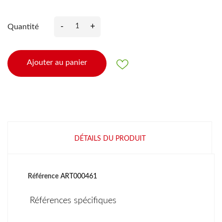
-
+
Quantité
Ajouter au panier
DÉTAILS DU PRODUIT
Référence
ART000461
Références spécifiques