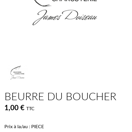
BEURRE DU BOUCHER
1,00 €
TTC
Prix à la/au : PIECE