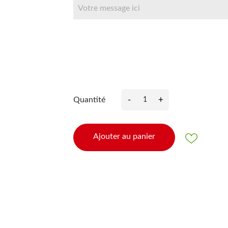
-
+
Quantité
Ajouter au panier