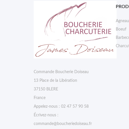
PROD
Agneau
Boeuf
Barbec
Charcut
Commande Boucherie Doiseau
13 Place de la Libération
37150 BLERE
France
Appelez-nous :
02 47 57 90 58
Écrivez-nous :
commande@boucheriedoiseau.fr