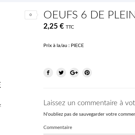
OEUFS 6 DE PLEIN
0
2,25 €
TTC
Prix à la/au : PIECE
Laissez un commentaire à vo
N'oubliez pas de sauvegarder votre comment
Commentaire