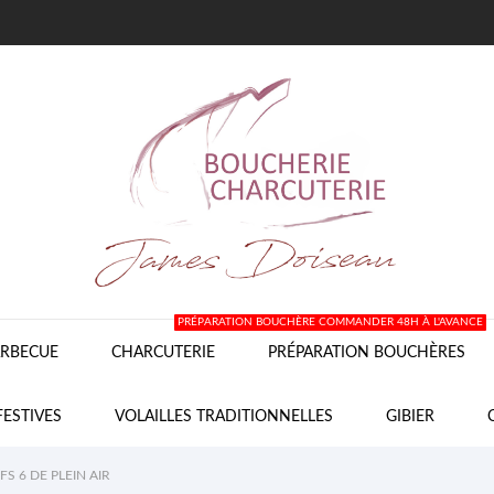
PRÉPARATION BOUCHÈRE COMMANDER 48H À L'AVANCE
RBECUE
CHARCUTERIE
PRÉPARATION BOUCHÈRES
FESTIVES
VOLAILLES TRADITIONNELLES
GIBIER
S 6 DE PLEIN AIR