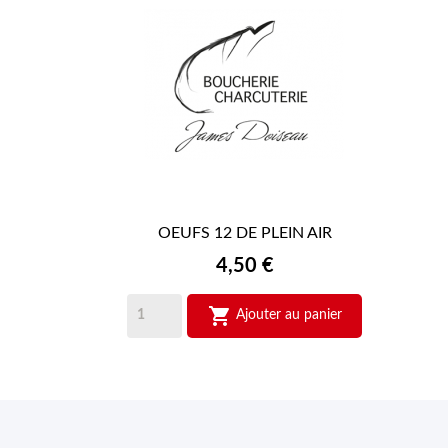
OEUFS 12 DE PLEIN AIR

APERÇU RAPIDE
Prix
4,50 €

Ajouter au panier