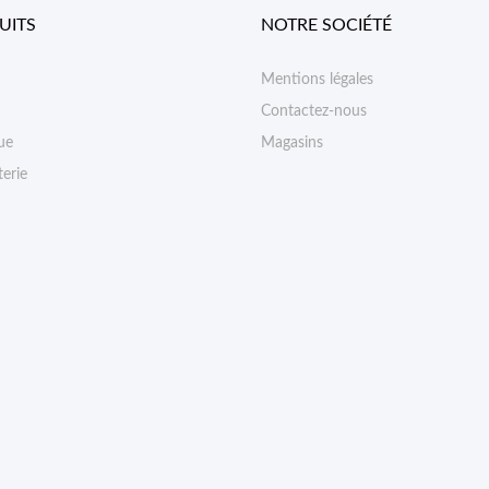
UITS
NOTRE SOCIÉTÉ
Mentions légales
Contactez-nous
ue
Magasins
erie