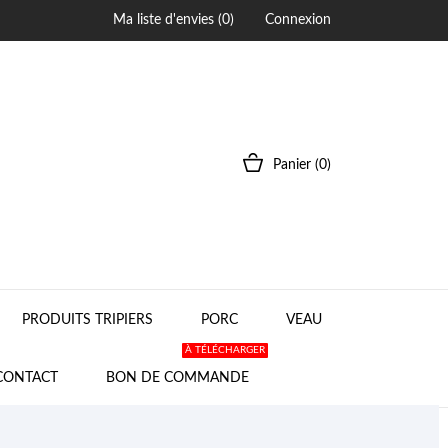
Ma liste d'envies (
0
)
Connexion
Panier
(0)
PRODUITS TRIPIERS
PORC
VEAU
À TÉLÉCHARGER
CONTACT
BON DE COMMANDE