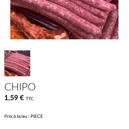
CHIPO
1,59 €
TTC
Prix à la/au : PIECE