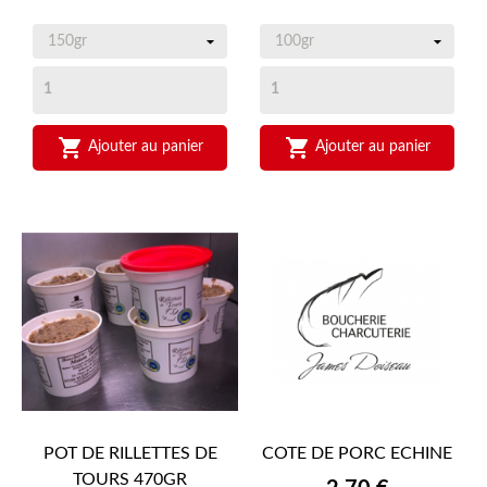


Ajouter au panier
Ajouter au panier
POT DE RILLETTES DE
COTE DE PORC ECHINE
TOURS 470GR