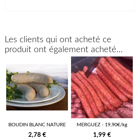
Les clients qui ont acheté ce
produit ont également acheté...
BOUDIN BLANC NATURE
MERGUEZ - 19,90€/kg
Prix
Prix
2,78 €
1,99 €