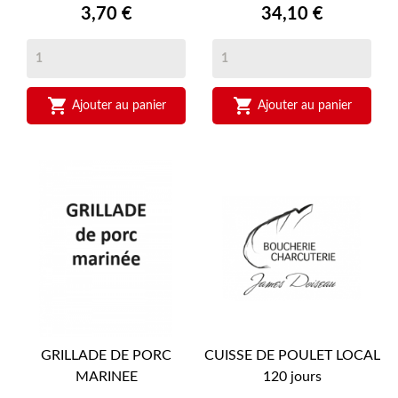
Prix
Prix
3,70 €
34,10 €


Ajouter au panier
Ajouter au panier
GRILLADE DE PORC
CUISSE DE POULET LOCAL
MARINEE
120 jours