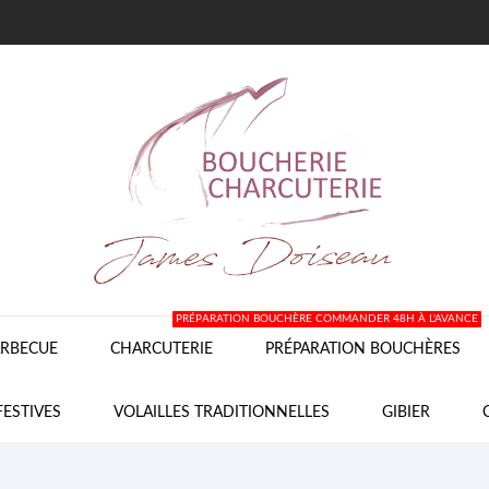
PRÉPARATION BOUCHÈRE COMMANDER 48H À L'AVANCE
RBECUE
CHARCUTERIE
PRÉPARATION BOUCHÈRES
FESTIVES
VOLAILLES TRADITIONNELLES
GIBIER