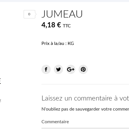
JUMEAU
0
4,18 €
TTC
Prix à la/au : KG
Laissez un commentaire à vo
N'oubliez pas de sauvegarder votre comment
Commentaire