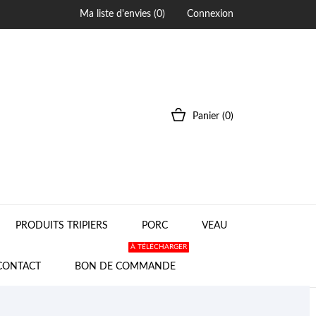
Ma liste d'envies (
0
)
Connexion
Panier
(0)
PRODUITS TRIPIERS
PORC
VEAU
À TÉLÉCHARGER
CONTACT
BON DE COMMANDE