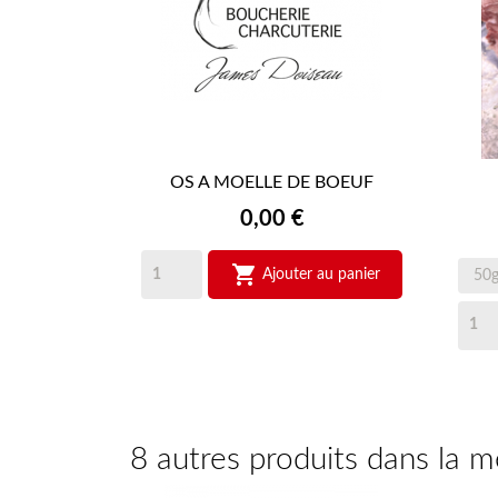
OS A MOELLE DE BOEUF

APERÇU RAPIDE
Prix
0,00 €

Ajouter au panier
8 autres produits dans la 