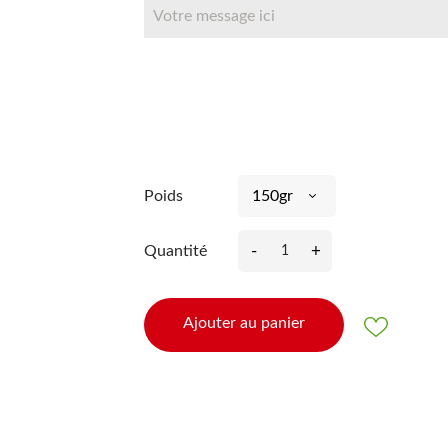
Poids
-
+
Quantité
Ajouter au panier