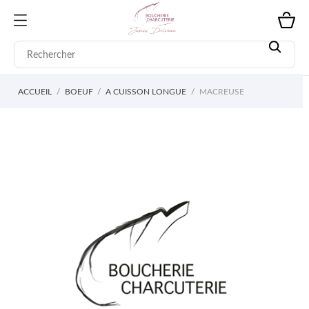
ACCUEIL
BOEUF
A CUISSON LONGUE
MACREUSE