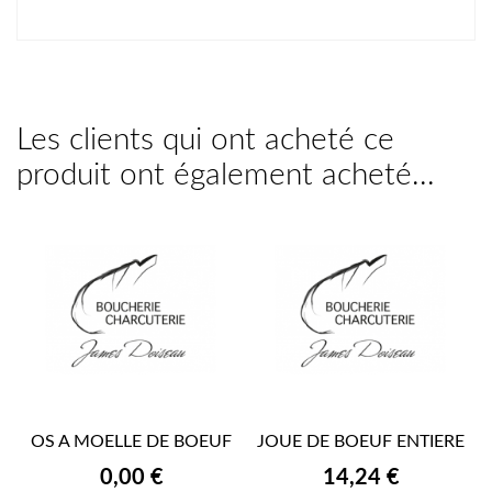
Les clients qui ont acheté ce
produit ont également acheté...
OS A MOELLE DE BOEUF
JOUE DE BOEUF ENTIERE
Prix
Prix
0,00 €
14,24 €