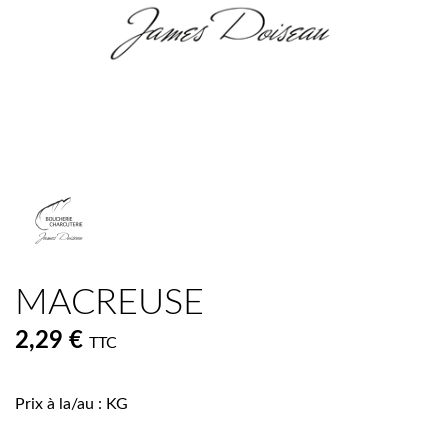
MACREUSE
2,29 €
TTC
Prix à la/au : KG