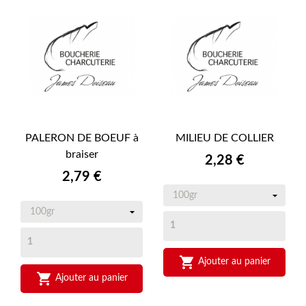
PALERON DE BOEUF à
MILIEU DE COLLIER
braiser
Prix
2,28 €
Prix
2,79 €

Ajouter au panier

Ajouter au panier