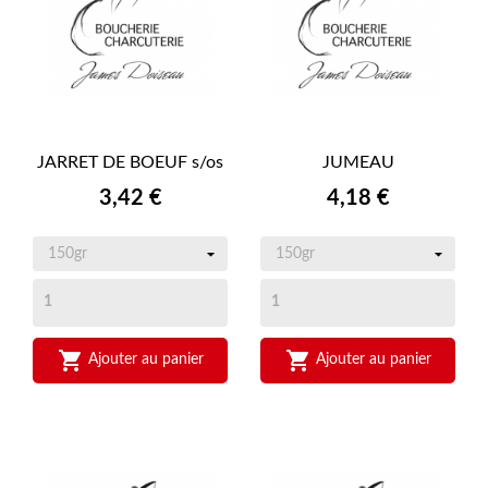
JARRET DE BOEUF s/os
JUMEAU
Prix
Prix
3,42 €
4,18 €


Ajouter au panier
Ajouter au panier