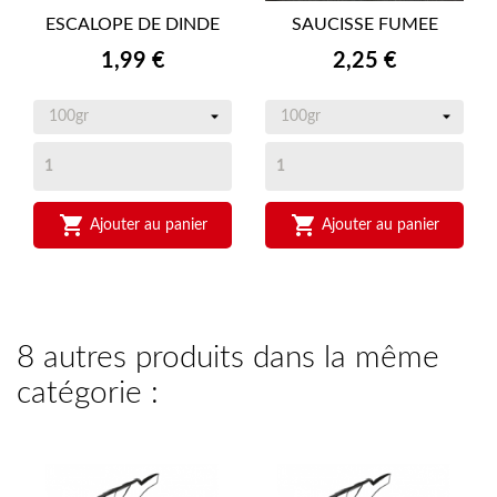
ESCALOPE DE DINDE
SAUCISSE FUMEE
Prix
Prix
1,99 €
2,25 €


Ajouter au panier
Ajouter au panier
8 autres produits dans la même
catégorie :