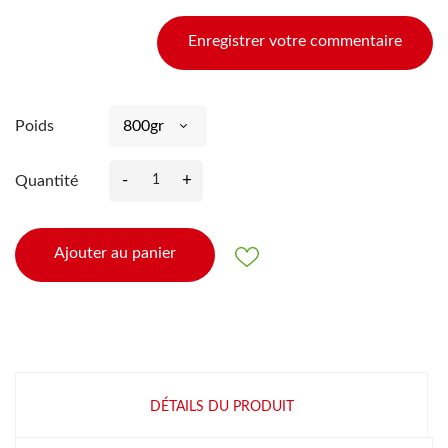
Enregistrer votre commentaire
Poids
-
+
Quantité
Ajouter au panier
DÉTAILS DU PRODUIT