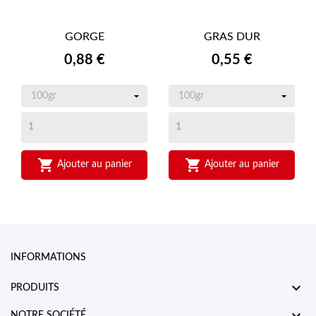
GORGE
GRAS DUR
Prix
Prix
0,88 €
0,55 €


Ajouter au panier
Ajouter au panier
INFORMATIONS

PRODUITS
NOTRE SOCIÉTÉ