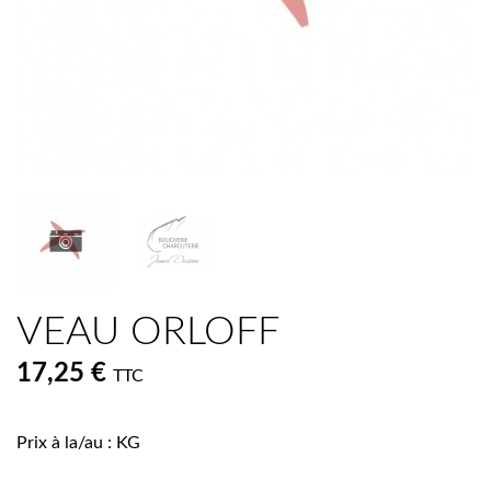
VEAU ORLOFF
17,25 €
TTC
Prix à la/au : KG