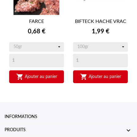
FARCE
BIFTECK HACHE VRAC
Prix
Prix
0,68 €
1,99 €


Ajouter au panier
Ajouter au panier
INFORMATIONS

PRODUITS