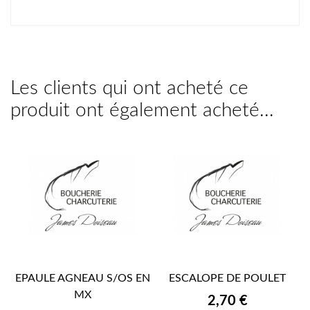
Les clients qui ont acheté ce
produit ont également acheté...
EPAULE AGNEAU S/OS EN
ESCALOPE DE POULET
MX
Prix
2,70 €