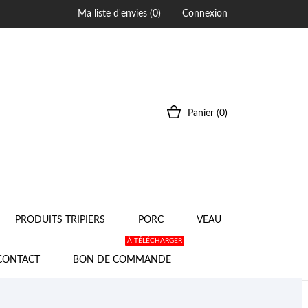
Ma liste d'envies (
0
)
Connexion
Panier
(0)
PRODUITS TRIPIERS
PORC
VEAU
À TÉLÉCHARGER
CONTACT
BON DE COMMANDE