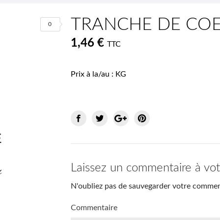
TRANCHE DE COE
0
1,46 €
TTC
Prix à la/au : KG
Laissez un commentaire à vo
N'oubliez pas de sauvegarder votre comment
Commentaire