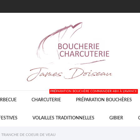
PRÉPARATION BOUCHÈRE COMMANDER 48H À L'AVANCE
RBECUE
CHARCUTERIE
PRÉPARATION BOUCHÈRES
FESTIVES
VOLAILLES TRADITIONNELLES
GIBIER
TRANCHE DE COEUR DE VEAU