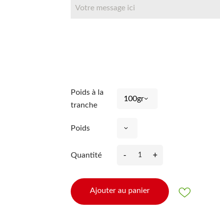
Poids à la
tranche
Poids
-
+
Quantité
Ajouter au panier