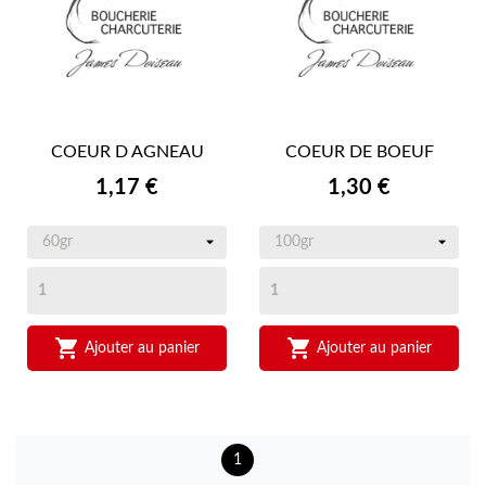
COEUR D AGNEAU
COEUR DE BOEUF
Prix
Prix
1,17 €
1,30 €


Ajouter au panier
Ajouter au panier
1