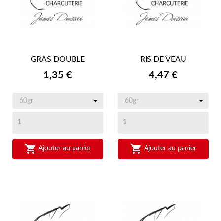
GRAS DOUBLE
RIS DE VEAU
Prix
Prix
1,35 €
4,47 €


Ajouter au panier
Ajouter au panier