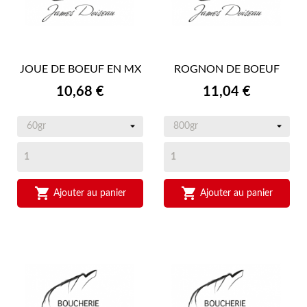
JOUE DE BOEUF EN MX
ROGNON DE BOEUF
Prix
Prix
10,68 €
11,04 €


Ajouter au panier
Ajouter au panier