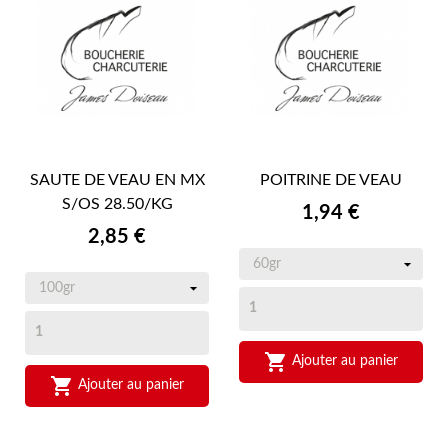
SAUTE DE VEAU EN MX
POITRINE DE VEAU
S/OS 28.50/KG
Prix
1,94 €
Prix
2,85 €

Ajouter au panier

Ajouter au panier