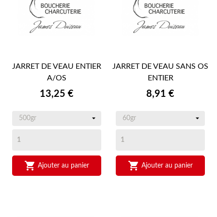
JARRET DE VEAU ENTIER
JARRET DE VEAU SANS OS
A/OS
ENTIER
Prix
Prix
13,25 €
8,91 €


Ajouter au panier
Ajouter au panier